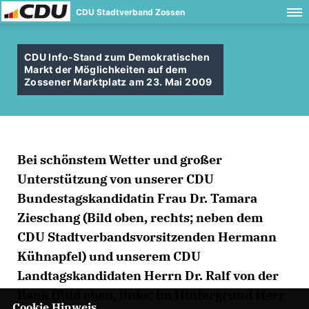
CDU Stadtverband Zossen
CDU Info-Stand zum Demokratischen
Markt der Möglichkeiten auf dem
Zossener Marktplatz am 23. Mai 2009
Bei schönstem Wetter und großer
Unterstützung von unserer CDU
Bundestagskandidatin Frau Dr. Tamara
Zieschang (Bild oben, rechts; neben dem
CDU Stadtverbandsvorsitzenden Hermann
Kühnapfel) und unserem CDU
Landtagskandidaten Herrn Dr. Ralf von der
Bank (Bild oben, links; im Hintergrund Herr
Cookie Hinweis