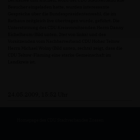
Besucher eingeladen hatte, wurden interessante
Gespräche über die Bundespräsidentenwahl, die im
Rathaus zeitgleich live übertragen wurde, geführt. Die
Unterstützung des CDU Kreisvorsitzenden Herrn Danny
Eichelbaum (Bild unten, 2ter von links) und des
Vorsitzenden vom Nachbarverband CDU Hoher Teltow
Herrn Michael Wolny (Bild unten, rechts) zeigt, dass die
CDU Teltow-Fläming eine starke Gemeinschaft im
Landkreis ist.
24.05.2009, 15:52 Uhr
Homepage des CDU Stadtverbandes Zossen