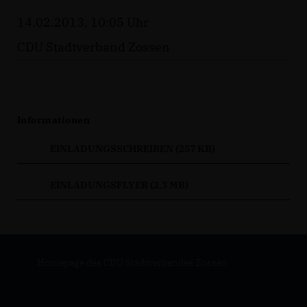
14.02.2013, 10:05 Uhr
CDU Stadtverband Zossen
Informationen
EINLADUNGSSCHREIBEN (257 KB)
EINLADUNGSFLYER (2,3 MB)
Homepage des CDU Stadtverbandes Zossen