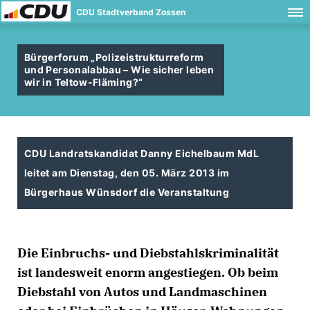
CDU Stadtverband Zossen
Bürgerforum „Polizeistrukturreform
und Personalabbau – Wie sicher leben
wir in Teltow-Fläming?“
CDU Landratskandidat Danny Eichelbaum MdL
leitet am Dienstag, den 05. März 2013 im
Bürgerhaus Wünsdorf die Veranstaltung
Die Einbruchs- und Diebstahlskriminalität
ist landesweit enorm angestiegen. Ob beim
Diebstahl von Autos und Landmaschinen