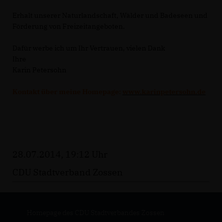
Erhalt unserer Naturlandschaft, Wälder und Badeseen und
Förderung von Freizeitangeboten.
Dafür werbe ich um Ihr Vertrauen, vielen Dank
Ihre
Karin Petersohn
Kontakt über meine Homepage:
www.karinpetersohn.de
28.07.2014, 19:12 Uhr
CDU Stadtverband Zossen
Homepage des CDU Stadtverbandes Zossen