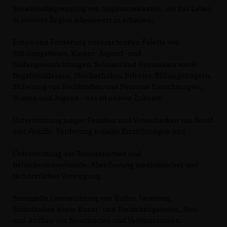
Schadensbegrenzung von Altgesetzeslasten, um das Leben
in unserer Region lebenswert zu erhalten,
Erhalt und Förderung unserer breiten Palette von
Schulangeboten, Kinder- Jugend- und
Bildungseinrichtungen, Schulen und Gymnasien sowie
Begabtenklassen, Musikschulen, Privaten Bildungsträgern,
Sicherung von Fachkräften und Personal Einrichtungen,
Wissen und Jugend - das ist unsere Zukunft.
Unterstützung junger Familien und Vereinbarkeit von Beruf
und Familie, Förderung sozialer Einrichtungen und
Unterstützung der Seniorenarbeit und
Behindertenverbände, Absicherung medizinischer und
fachärztlicher Versorgung,
finanzielle Unterstützung von Kultur, Vereinen,
Bibliotheken sowie Kunst- und Freizeitangeboten, Neu-
und Ausbau von Sportstätten und Vereinsräumen,