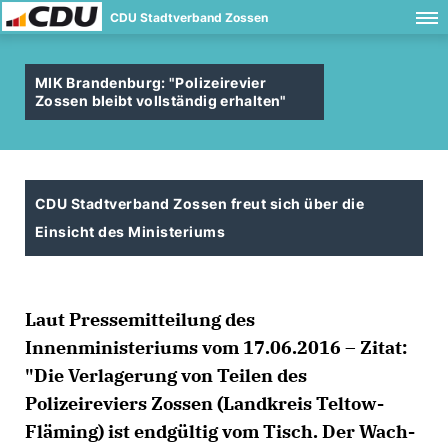
CDU Stadtverband Zossen
MIK Brandenburg: "Polizeirevier
Zossen bleibt vollständig erhalten"
CDU Stadtverband Zossen freut sich über die
Einsicht des Ministeriums
Laut Pressemitteilung des
Innenministeriums vom 17.06.2016 – Zitat:
"Die Verlagerung von Teilen des
Polizeireviers Zossen (Landkreis Teltow-
Fläming) ist endgültig vom Tisch. Der Wach-