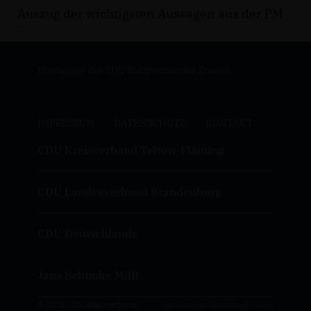
Auszug der wichtigsten Aussagen aus der PM
Homepage des CDU Stadtverbandes Zossen
IMPRESSUM
DATENSCHUTZ
KONTAKT
CDU Kreisverband Teltow-Fläming
CDU Landesverband Brandenburg
CDU Deutschlands
Jana Schimke MdB
© 2026 CDU Stadtverband
Realisation: Sharkness Media