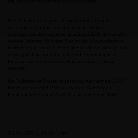
Die Stadt braucht jetzt endlich mal Klarheit!“
Nun steht auch fest, dass Zossen Standort für alle
wesentlichen bürgernahen Sparten der Polizei
(Schutzpolizei, Revierpolizei, Kriminalpolizei) bleiben wird,
betonte Schröter. Nachdem dies für die Schutzpolizei vor
kurzem bereits vom Polizeipräsidenten in Aussicht gestellt
wurde, gilt dies nunmehr auch für die Kriminalpolizei.
Damit ist die Debatte um den Polizeistandort Zossen
beendet.
Das Polizeirevier Zossen ist zuständig für die rund 60.000
Einwohner der Stadt Zossen sowie der Gemeinden
Blankenfelde-Mahlow, Am Mellensee und Rangsdorf."
18.06.2016, 16:59 Uhr