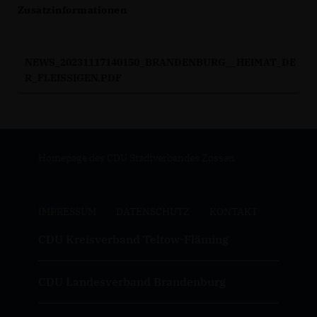
Zusatzinformationen
NEWS_20231117140150_BRANDENBURG__HEIMAT_DE
R_FLEISSIGEN.PDF
Homepage des CDU Stadtverbandes Zossen
IMPRESSUM
DATENSCHUTZ
KONTAKT
CDU Kreisverband Teltow-Fläming
CDU Landesverband Brandenburg