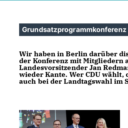
Grundsatzprogrammkonferenz i
Wir haben in Berlin darüber di
der Konferenz mit Mitgliedern 
Landesvorsitzender Jan Redman
wieder Kante. Wer CDU wählt, d
auch bei der Landtagswahl im 