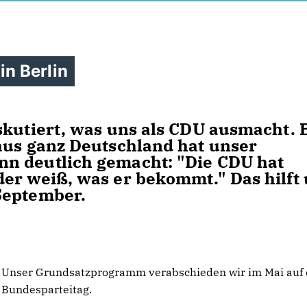
n Berlin
skutiert, was uns als CDU ausmacht. 
aus ganz Deutschland hat unser
n deutlich gemacht: "Die CDU hat
er weiß, was er bekommt." Das hilft
September.
Unser Grundsatzprogramm verabschieden wir im Mai auf
Bundesparteitag.