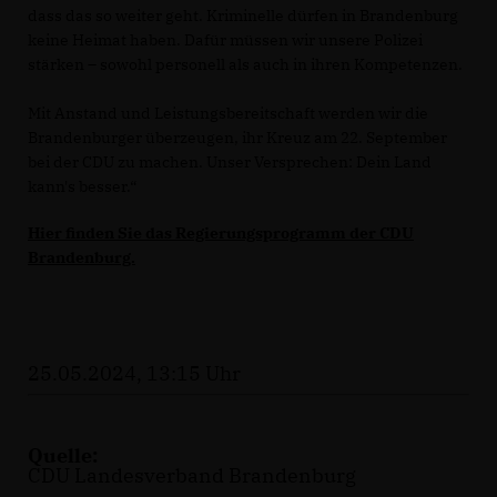
dass das so weiter geht. Kriminelle dürfen in Brandenburg
keine Heimat haben. Dafür müssen wir unsere Polizei
stärken – sowohl personell als auch in ihren Kompetenzen.
Mit Anstand und Leistungsbereitschaft werden wir die
Brandenburger überzeugen, ihr Kreuz am 22. September
bei der CDU zu machen. Unser Versprechen: Dein Land
kann's besser.“
Hier finden Sie das Regierungsprogramm der CDU
Brandenburg.
25.05.2024, 13:15 Uhr
Quelle:
CDU Landesverband Brandenburg