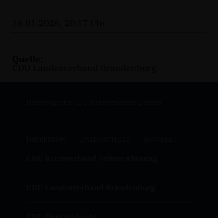
16.01.2026, 20:17 Uhr
Quelle:
CDU Landesverband Brandenburg
Homepage des CDU Stadtverbandes Zossen
IMPRESSUM
DATENSCHUTZ
KONTAKT
CDU Kreisverband Teltow-Fläming
CDU Landesverband Brandenburg
CDU Deutschlands