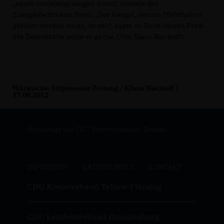
einen verdammt langen Atem“, tröstete ihn
Energiefachmann Bretz. „Der Kampf, der um Mehrheiten
geführt werden muss, ist zäh“, sagte er. Doch diesen Preis
der Demokratie zahle er gerne. (Von Klaus Bischoff)
Märkische Allgemeine Zeitung / Klaus Bischoff |
17.08.2012
Homepage des CDU Stadtverbandes Zossen
IMPRESSUM
DATENSCHUTZ
KONTAKT
CDU Kreisverband Teltow-Fläming
CDU Landesverband Brandenburg